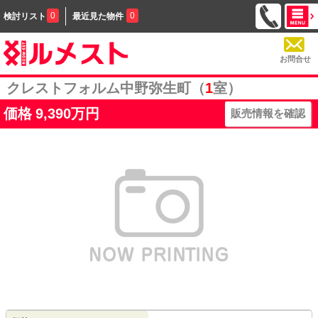
0
0
検討リスト
最近見た物件
お問合せ
クレストフォルム中野弥生町（
1
室）
価格
9,390万円
販売情報を確認