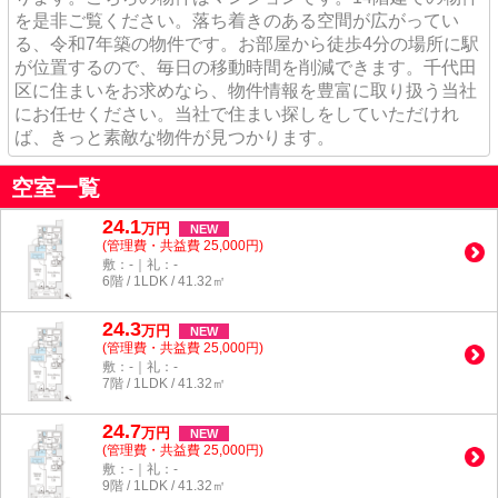
を是非ご覧ください。落ち着きのある空間が広がってい
る、令和7年築の物件です。お部屋から徒歩4分の場所に駅
が位置するので、毎日の移動時間を削減できます。千代田
区に住まいをお求めなら、物件情報を豊富に取り扱う当社
にお任せください。当社で住まい探しをしていただけれ
ば、きっと素敵な物件が見つかります。
空室一覧
24.1
万
円
NEW
(管理費・共益費 25,000円)
敷：-｜礼：-
6階 / 1LDK / 41.32㎡
24.3
万
円
NEW
(管理費・共益費 25,000円)
敷：-｜礼：-
7階 / 1LDK / 41.32㎡
24.7
万
円
NEW
(管理費・共益費 25,000円)
敷：-｜礼：-
9階 / 1LDK / 41.32㎡