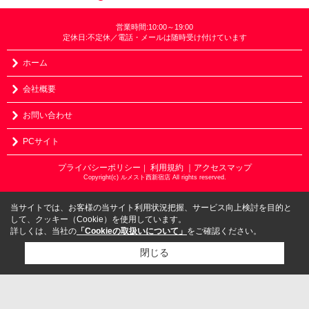
営業時間:10:00～19:00
定休日:不定休／電話・メールは随時受け付けています
ホーム
会社概要
お問い合わせ
PCサイト
プライバシーポリシー
利用規約
｜アクセスマップ
｜
Copyright(c) ルメスト西新宿店 All rights reserved.
当サイトでは、お客様の当サイト利用状況把握、サービス向上検討を目的と
して、クッキー（Cookie）を使用しています。
詳しくは、当社の
「Cookieの取扱いについて」
をご確認ください。
閉じる