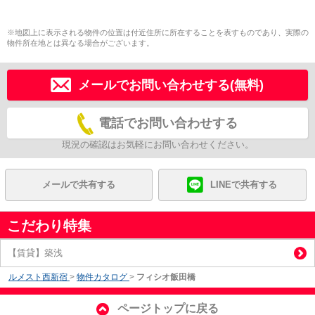
※地図上に表示される物件の位置は付近住所に所在することを表すものであり、実際の
物件所在地とは異なる場合がございます。
メールでお問い合わせする(無料)
電話でお問い合わせする
現況の確認はお気軽にお問い合わせください。
メールで共有する
LINEで共有する
こだわり特集
【賃貸】築浅
ルメスト西新宿
>
物件カタログ
>
フィシオ飯田橋
ページトップに戻る