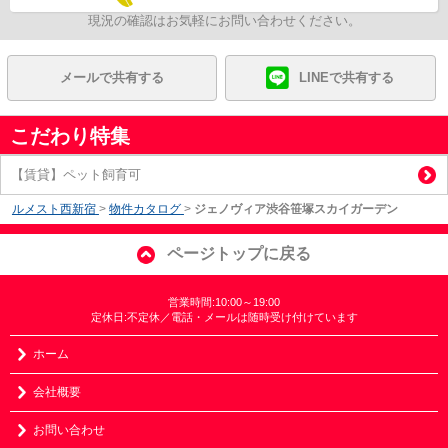
現況の確認はお気軽にお問い合わせください。
メールで共有する
LINEで共有する
こだわり特集
【賃貸】ペット飼育可
ルメスト西新宿
>
物件カタログ
>
ジェノヴィア渋谷笹塚スカイガーデン
ページトップに戻る
営業時間:10:00～19:00
定休日:不定休／電話・メールは随時受け付けています
ホーム
会社概要
お問い合わせ