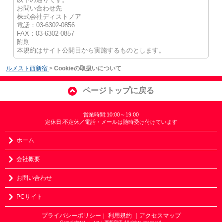
お問い合わせ先
株式会社ディストノア
電話：03-6302-0856
FAX：03-6302-0857
附則
本規約はサイト公開日から実施するものとします。
ルメスト西新宿
>
Cookieの取扱いについて
ページトップに戻る
営業時間:10:00～19:00
定休日:不定休／電話・メールは随時受け付けています
ホーム
会社概要
お問い合わせ
PCサイト
プライバシーポリシー
利用規約
｜アクセスマップ
｜