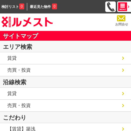
0
0
検討リスト
最近見た物件
お問合せ
サイトマップ
エリア検索
賃貸
売買・投資
沿線検索
賃貸
売買・投資
こだわり
【賃貸】築浅