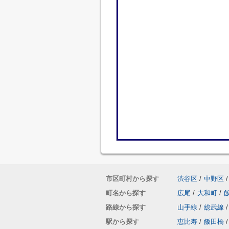
市区町村から探す
渋谷区
/
中野区
/
町名から探す
広尾
/
大和町
/
路線から探す
山手線
/
総武線
/
駅から探す
恵比寿
/
飯田橋
/