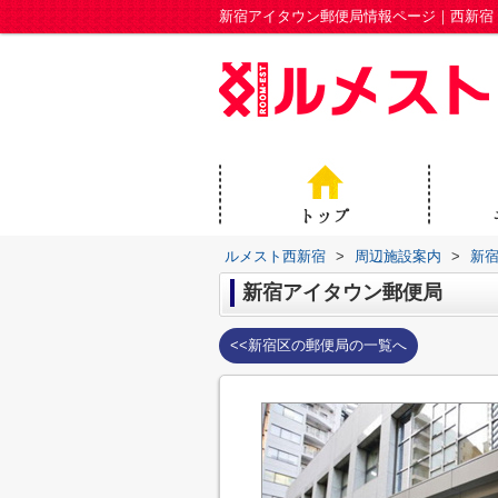
新宿アイタウン郵便局情報ページ｜西新宿
ルメスト西新宿
>
周辺施設案内
>
新
新宿アイタウン郵便局
<<新宿区の郵便局の一覧へ