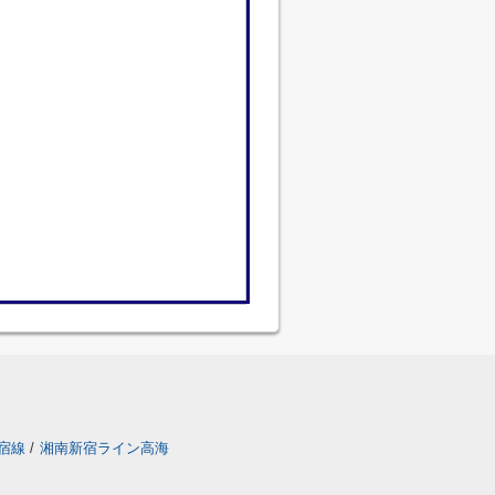
宿線
/
湘南新宿ライン高海