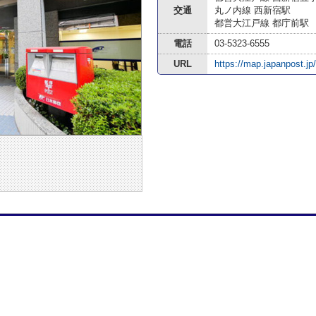
交通
丸ノ内線 西新宿駅
都営大江戸線 都庁前駅
電話
03-5323-6555
URL
https://map.japanpost.jp