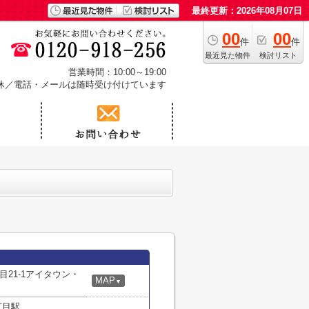
最終更新：2026年08月07日
00
00
件
件
最近見た物件
検討リスト
営業時間：10:00～19:00
休／電話・メールは随時受け付けています
21-1アイタウン・
MAP
▼
丁目駅