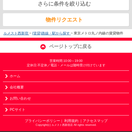
さらに条件を絞り込む
物件リクエスト
ルメスト西新宿
>
(賃貸)路線・駅から探す
>
東京メトロ丸ノ内線の賃貸物件
ページトップに戻る
営業時間:10:00～19:00
定休日:不定休／電話・メールは随時受け付けています
ホーム
会社概要
お問い合わせ
PCサイト
プライバシーポリシー
利用規約
｜アクセスマップ
｜
Copyright(c) ルメスト西新宿店 All rights reserved.