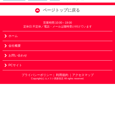
ページトップに戻る
営業時間:10:00～19:00
定休日:不定休／電話・メールは随時受け付けています
ホーム
会社概要
お問い合わせ
PCサイト
プライバシーポリシー
利用規約
｜アクセスマップ
｜
Copyright(c) ルメスト西新宿店 All rights reserved.