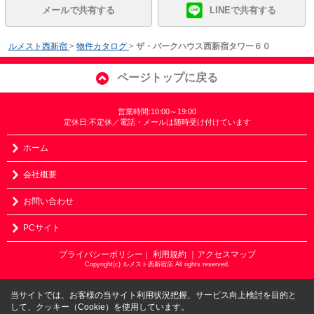
メールで共有する
LINEで共有する
ルメスト西新宿
>
物件カタログ
>
ザ・パークハウス西新宿タワー６０
ページトップに戻る
営業時間:10:00～19:00
定休日:不定休／電話・メールは随時受け付けています
ホーム
会社概要
お問い合わせ
PCサイト
プライバシーポリシー
利用規約
｜アクセスマップ
｜
Copyright(c) ルメスト西新宿店 All rights reserved.
当サイトでは、お客様の当サイト利用状況把握、サービス向上検討を目的と
して、クッキー（Cookie）を使用しています。