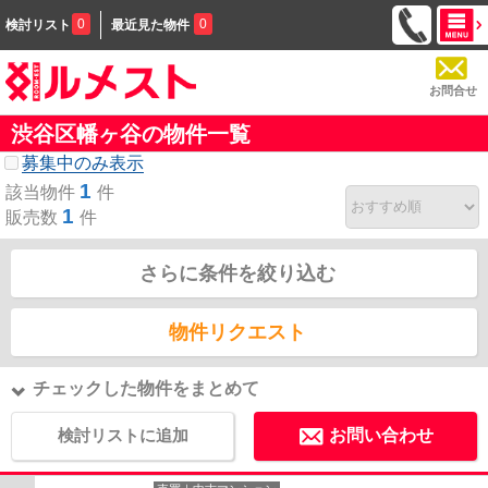
0
0
検討リスト
最近見た物件
お問合せ
渋谷区幡ヶ谷の物件一覧
募集中のみ表示
1
該当物件
件
1
販売数
件
さらに条件を絞り込む
物件リクエスト
チェックした物件をまとめて
検討リストに追加
お問い合わせ