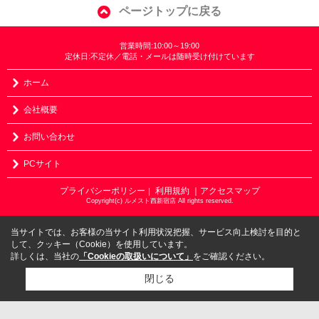
ページトップに戻る
営業時間:10:00～19:00
定休日:不定休／電話・メールは随時受け付けています
ホーム
会社概要
お問い合わせ
PCサイト
プライバシーポリシー
利用規約
｜アクセスマップ
｜
Copyright(c) ルメスト西新宿店 All rights reserved.
当サイトでは、お客様の当サイト利用状況把握、サービス向上検討を目的と
して、クッキー（Cookie）を使用しています。
詳しくは、当社の
「Cookieの取扱いについて」
をご確認ください。
閉じる