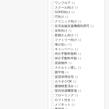
ワンフロア
(-)
スクール向け
(-)
SOHO向け
(-)
IT向け
(-)
クリニック向け
(-)
住宅金融支援機構利用可
(-)
女性向け
(-)
新婚さん向け
(-)
ファミリー向け
(-)
海が近い
(-)
キャンペーン
(-)
仲介手数料無料
(-)
仲介手数料半額
(-)
居抜物件
(-)
スケルトン渡し
(-)
旗竿地
(-)
賃貸併用住宅
(-)
カラオケOK
(-)
建物検査済み
(-)
室内洗濯機置場
(-)
フローリング
(-)
ロフト付き
(-)
メゾネット
(-)