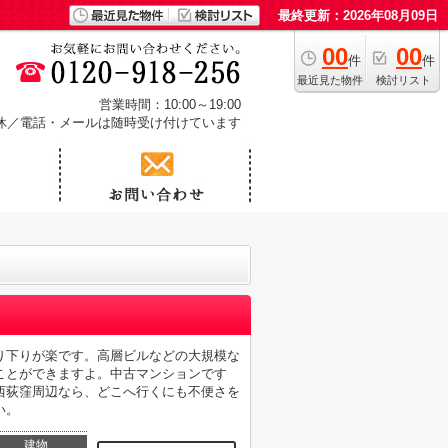
最終更新：2026年08月09日
00
00
件
件
最近見た物件
検討リスト
営業時間：10:00～19:00
休／電話・メールは随時受け付けています
り下りが楽です。高層ビルなどの大規模な
ことができますよ。中古マンションです
西荻窪周辺なら、どこへ行くにも不便さを
い。
建物