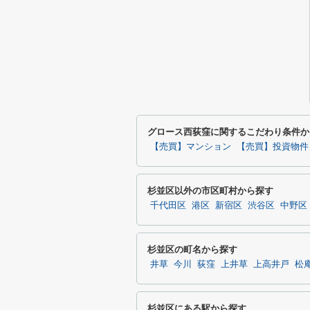
グロース西荻窪に関するこだわり条件か
【売買】マンション
【売買】投資物件
杉並区以外の市区町村から探す
千代田区
港区
新宿区
渋谷区
中野区
杉並区の町名から探す
井草
今川
荻窪
上井草
上高井戸
松
杉並区にある駅から探す