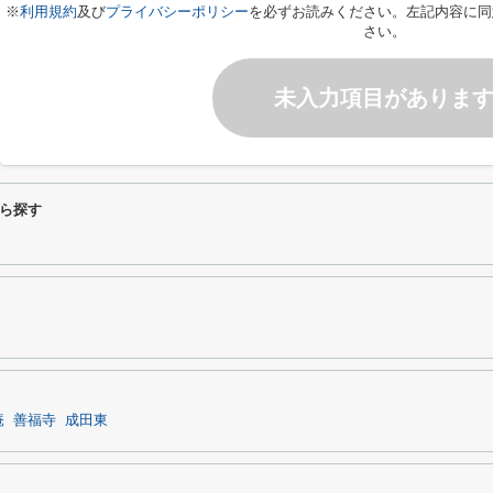
※
利用規約
及び
プライバシーポリシー
を必ずお読みください。左記内容に同
さい。
未入力項目がありま
ら探す
庵
善福寺
成田東