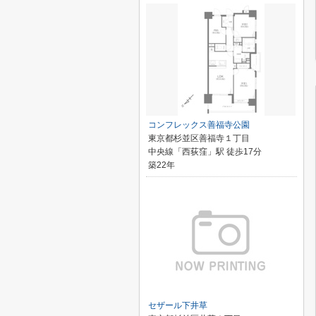
コンフレックス善福寺公園
東京都杉並区善福寺１丁目
中央線「西荻窪」駅 徒歩17分
築22年
セザール下井草