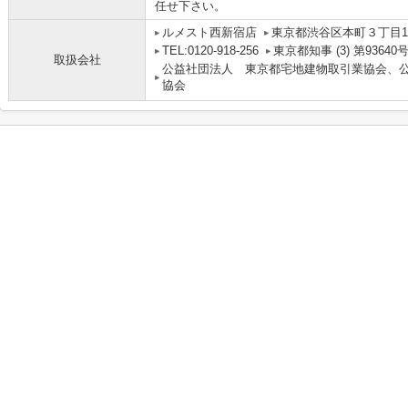
任せ下さい。
ルメスト西新宿店
東京都渋谷区本町３丁目13
TEL:0120-918-256
東京都知事 (3) 第93640
取扱会社
公益社団法人 東京都宅地建物取引業協会、
協会