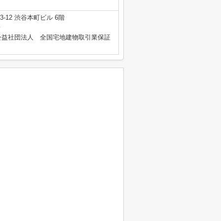
-12 渋谷本町ビル 6階
号
公益社団法人 全国宅地建物取引業保証