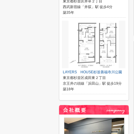
東京都杉並区井草２丁目
西武新宿線「井荻」駅 徒歩4分
築35年
LAYERS HOUSE杉並善福寺川公園
東京都杉並区成田東２丁目
京王井の頭線「浜田山」駅 徒歩19分
築18年