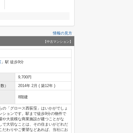
情報の見方
【中古マンション】
窪
」駅 徒歩9分
9,700円
年数）
2014年 2月 ( 築12年 )
8階建
らの「グロース西荻窪」はいかがでしょ
ンションです。駅まで徒歩9分の物件で
場や大規模な商業施設が建つことがな
しで大切なことは、その住まいがどれだ
こだわりやご要望などあれば、当社にお