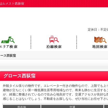
はルメスト西新宿
定休日：不定
ロース西荻窪
グロース西荻窪
外観タイル張りの物件です。エレベーター付きの物件なので、上階でも上
建物が立ちにくい第一種低層住居専用地域なので、将来も静かに生活する
が、綺麗に整備されているので住み心地良好です。交通アクセスが良好な
感じることはないでしょう。不動産をお探しなら、ぜひ当社にお任せ下さ
所在地
交通