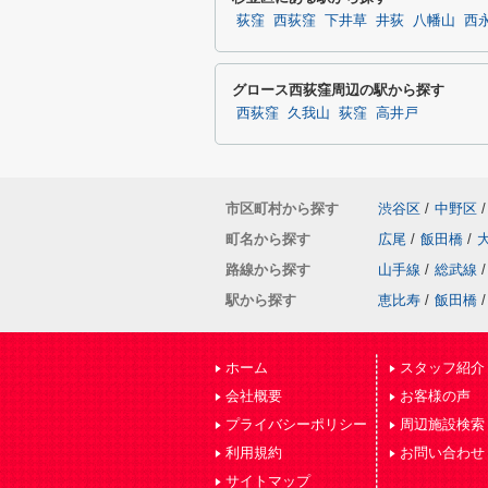
荻窪
西荻窪
下井草
井荻
八幡山
西
グロース西荻窪周辺の駅から探す
西荻窪
久我山
荻窪
高井戸
市区町村から探す
渋谷区
/
中野区
/
町名から探す
広尾
/
飯田橋
/
路線から探す
山手線
/
総武線
/
駅から探す
恵比寿
/
飯田橋
/
ホーム
スタッフ紹介
会社概要
お客様の声
プライバシーポリシー
周辺施設検索
利用規約
お問い合わせ
サイトマップ