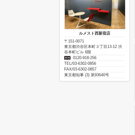
ルメスト西新宿店
〒151-0071
東京都渋谷区本町３丁目13-12 渋
谷本町ビル 6階
0120-918-256
TEL/03-6302-0856
FAX/03-6302-0857
東京都知事 (3) 第93640号