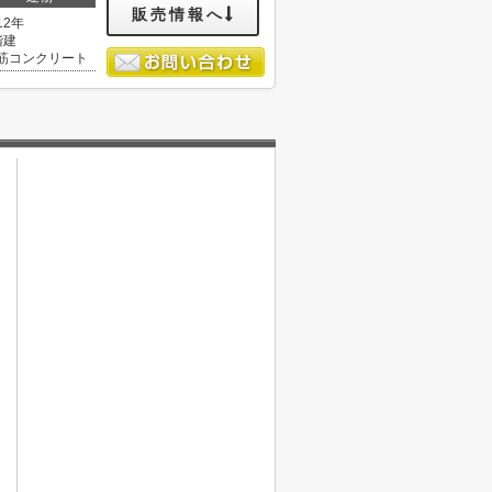
販売情報へ
12年
階建
筋コンクリート