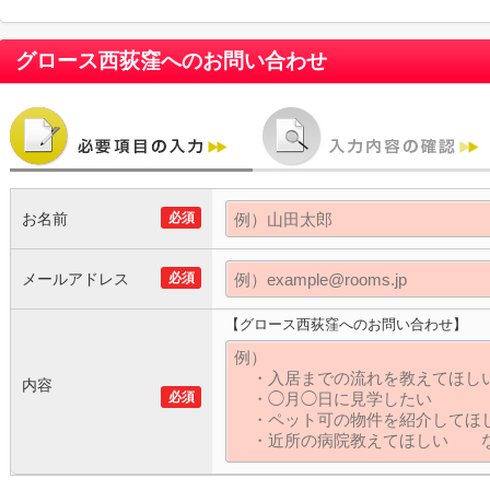
グロース西荻窪
へのお問い合わせ
お名前
必須
メールアドレス
必須
【グロース西荻窪へのお問い合わせ】
内容
必須