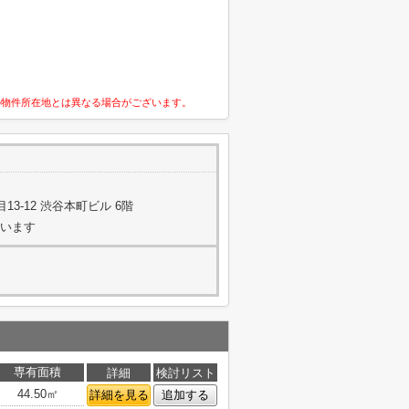
の物件所在地とは異なる場合がございます。
3-12 渋谷本町ビル 6階
ています
専有面積
詳細
検討リスト
44.50㎡
詳細を見る
追加する