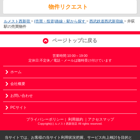
物件リクエスト
ルメスト西新宿
>
(売買・投資)路線・駅から探す
>
西武鉄道西武新宿線
>
井荻
駅の売買物件
ページトップに戻る
営業時間:10:00～19:00
定休日:不定休／電話・メールは随時受け付けています
ホーム
会社概要
お問い合わせ
PCサイト
プライバシーポリシー
利用規約
｜アクセスマップ
｜
Copyright(c) ルメスト西新宿店 All rights reserved.
当サイトでは、お客様の当サイト利用状況把握、サービス向上検討を目的と