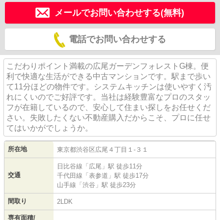
メールでお問い合わせする(無料)
電話でお問い合わせする
こだわりポイント満載の広尾ガーデンフォレストG棟。便
利で快適な生活ができる中古マンションです。駅まで歩い
て11分ほどの物件です。システムキッチンは使いやすく汚
れにくいのでご好評です。当社は経験豊富なプロのスタッ
フが在籍しているので、安心して住まい探しをお任せくだ
さい。失敗したくない不動産購入だからこそ、プロに任せ
てはいかがでしょうか。
所在地
東京都
渋谷区
広尾
４丁目１-３１
日比谷線
「
広尾
」駅 徒歩11分
交通
千代田線
「
表参道
」駅 徒歩17分
山手線
「
渋谷
」駅 徒歩23分
間取り
2LDK
専有面積/