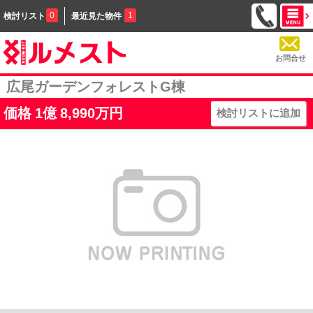
0
1
検討リスト
最近見た物件
お問合せ
広尾ガーデンフォレストG棟
価格
1
億
8,990
万円
検討リストに追加