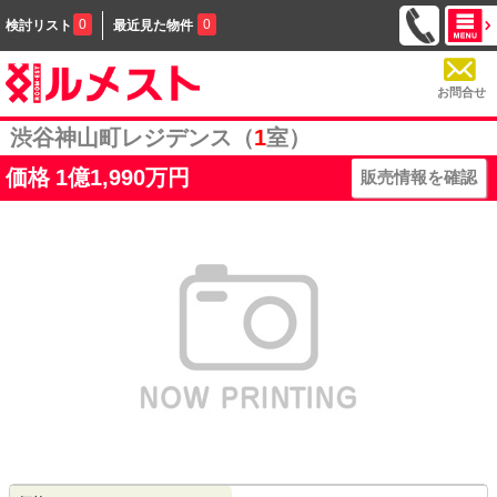
0
0
検討リスト
最近見た物件
お問合せ
渋谷神山町レジデンス（
1
室）
価格
1億1,990万円
販売情報を確認